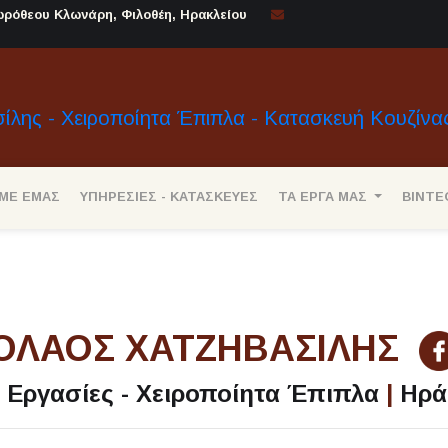
ρόθεου Κλωνάρη, Φιλοθέη, Ηρακλείου
 ΜΕ ΕΜΑΣ
ΥΠΗΡΕΣΙΕΣ - ΚΑΤΑΣΚΕΥΕΣ
ΤΑ ΕΡΓΑ ΜΑΣ
ΒΙΝΤΕ
ΟΛΑΟΣ ΧΑΤΖΗΒΑΣΙΛΗΣ
ς Εργασίες - Χειροποίητα Έπιπλα
|
Ηρά