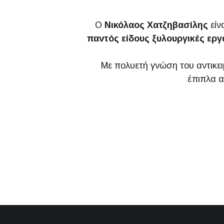
Ο
Νικόλαος Χατζηβασίλης
είν
παντός είδους ξυλουργικές εργ
Με πολυετή γνώση του αντικει
έπιπλα α