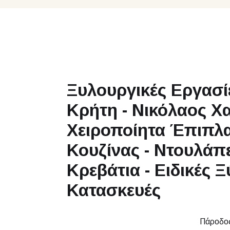
Ξυλουργικές Εργασί
Κρήτη - Νικόλαος Χα
Χειροποίητα Έπιπλα
Κουζίνας - Ντουλάπε
Κρεβάτια - Ειδικές Ξ
Κατασκευές
Πάροδο