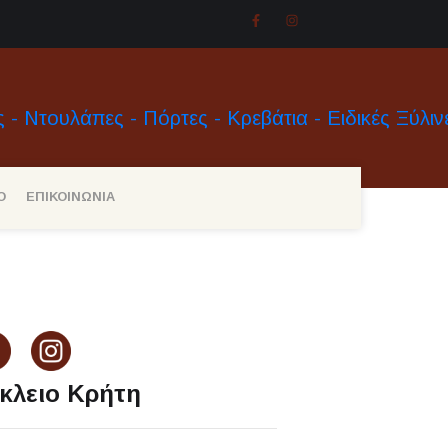
Ο
ΕΠΙΚΟΙΝΩΝΙΑ
Next
κλειο Κρήτη